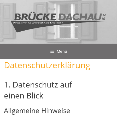
Zum
Inhalt
springen
Menü
Datenschutzerklärung
1. Datenschutz auf
einen Blick
Allgemeine Hinweise